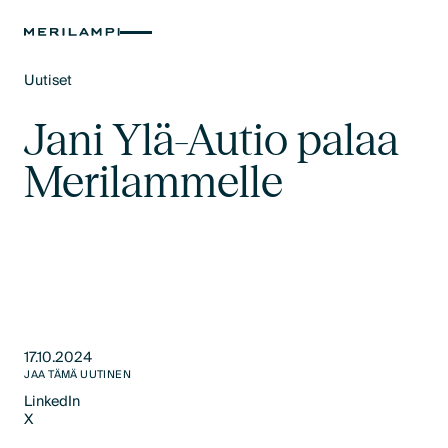
Uutiset
Text Link
Jani Ylä-Autio palaa
Merilammelle
17.10.2024
JAA TÄMÄ UUTINEN
LinkedIn
X
LinkedIn