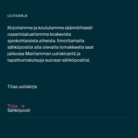
UUTISKIRJE
Kirjoitamme ja koulutamme säännöllisesti
osaamisalueitamme koskevista
ajankohtaisista aiheista. Ilmoittamalla
sähköpostisi alla olevalla lomakkeella saat
jatkossa Merilammen uutiskirjeitä ja
tapahtumakutsuja suoraan sähköpostiisi.
Tilaa uutiskirje
Tilaa
Tilaa