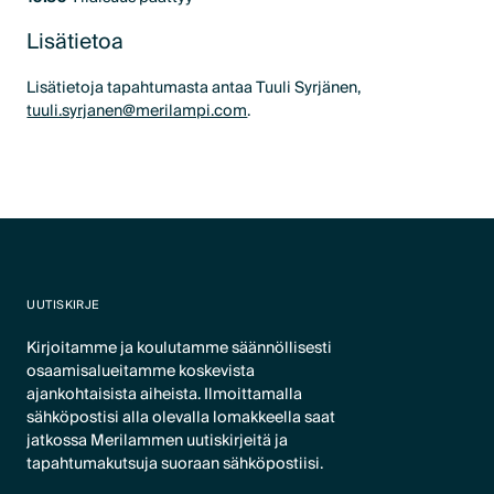
Lisätietoa
Lisätietoja tapahtumasta antaa Tuuli Syrjänen,
tuuli.syrjanen@merilampi.com
.
UUTISKIRJE
Kirjoitamme ja koulutamme säännöllisesti
osaamisalueitamme koskevista
ajankohtaisista aiheista. Ilmoittamalla
sähköpostisi alla olevalla lomakkeella saat
jatkossa Merilammen uutiskirjeitä ja
tapahtumakutsuja suoraan sähköpostiisi.