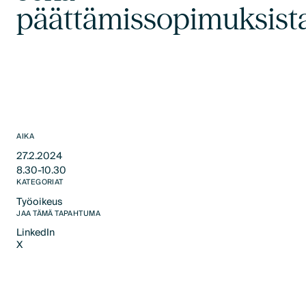
päättämissopimuksist
AIKA
27.2.2024
8.30-10.30
KATEGORIAT
Työoikeus
JAA TÄMÄ TAPAHTUMA
Työoikeus
LinkedIn
X
LinkedIn
X