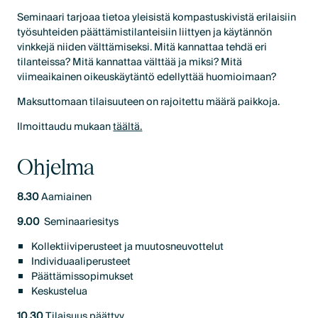
Seminaari tarjoaa tietoa yleisistä kompastuskivistä erilaisiin
työsuhteiden päättämistilanteisiin liittyen ja käytännön
vinkkejä niiden välttämiseksi. Mitä kannattaa tehdä eri
tilanteissa? Mitä kannattaa välttää ja miksi? Mitä
viimeaikainen oikeuskäytäntö edellyttää huomioimaan?
Maksuttomaan tilaisuuteen on rajoitettu määrä paikkoja.
Ilmoittaudu mukaan
täältä.
Ohjelma
8.30
Aamiainen
9.00
Seminaariesitys
Kollektiiviperusteet ja muutosneuvottelut
Individuaaliperusteet
Päättämissopimukset
Keskustelua
10.30
Tilaisuus päättyy