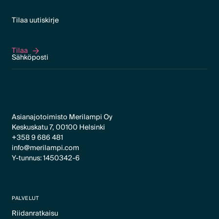
Tilaa uutiskirje
Tilaa
Tilaa
Asianajotoimisto Merilampi Oy
Keskuskatu 7, 00100 Helsinki
+358 9 686 481
info@merilampi.com
Y-tunnus: 1450342-6
PALVELUT
Riidanratkaisu