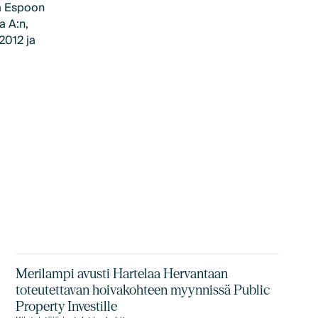
ta Espoon
a A:n,
2012 ja
Merilampi avusti Hartelaa Hervantaan
toteutettavan hoivakohteen myynnissä Public
Property Investille