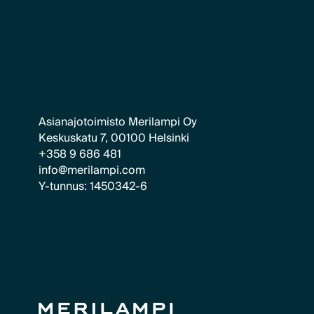
Asianajotoimisto Merilampi Oy
Keskuskatu 7, 00100 Helsinki
+358 9 686 481
info@merilampi.com
Y-tunnus: 1450342-6