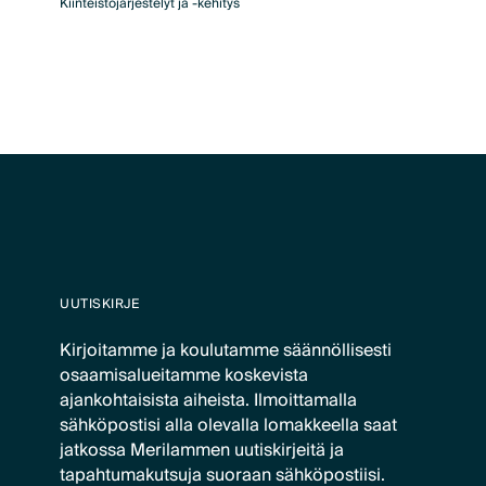
Kiinteistöjärjestelyt ja -kehitys
UUTISKIRJE
Kirjoitamme ja koulutamme säännöllisesti
osaamisalueitamme koskevista
ajankohtaisista aiheista. Ilmoittamalla
sähköpostisi alla olevalla lomakkeella saat
jatkossa Merilammen uutiskirjeitä ja
tapahtumakutsuja suoraan sähköpostiisi.