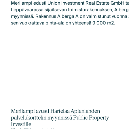
Merilampi edusti
Union Investment Real Estate GmbH
:
Leppävaarassa sijaitsevan toimistorakennuksen, Alberg
myynnissä. Rakennus Alberga A on valmistunut vuonna 
sen vuokrattava pinta-ala on yhteensä 9 000 m2.
Merilampi avusti Hartelaa Apianlahden
palvelukorttelin myynnissä Public Property
Investille