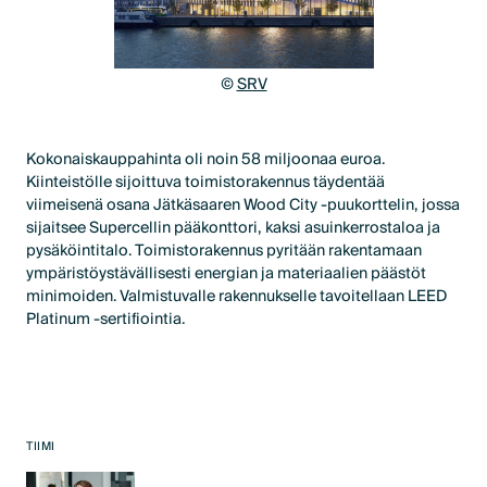
©
SRV
Kokonaiskauppahinta oli noin 58 miljoonaa euroa.
Kiinteistölle sijoittuva toimistorakennus täydentää
viimeisenä osana Jätkäsaaren Wood City -puukorttelin, jossa
sijaitsee Supercellin pääkonttori, kaksi asuinkerrostaloa ja
pysäköintitalo. Toimistorakennus pyritään rakentamaan
ympäristöystävällisesti energian ja materiaalien päästöt
minimoiden. Valmistuvalle rakennukselle tavoitellaan LEED
Platinum -sertifiointia.
TIIMI