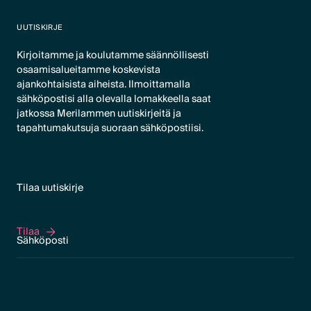
UUTISKIRJE
Kirjoitamme ja koulutamme säännöllisesti
osaamisalueitamme koskevista
ajankohtaisista aiheista. Ilmoittamalla
sähköpostisi alla olevalla lomakkeella saat
jatkossa Merilammen uutiskirjeitä ja
tapahtumakutsuja suoraan sähköpostiisi.
Tilaa uutiskirje
Tilaa
Tilaa