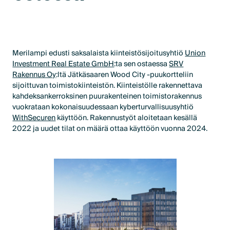
Merilampi edusti saksalaista kiinteistösijoitusyhtiö
Union
Investment Real Estate GmbH
:ta sen ostaessa
SRV
Rakennus Oy
:ltä Jätkäsaaren Wood City -puukortteliin
sijoittuvan toimistokiinteistön. Kiinteistölle rakennettava
kahdeksankerroksinen puurakenteinen toimistorakennus
vuokrataan kokonaisuudessaan kyberturvallisuusyhtiö
WithSecuren
käyttöön. Rakennustyöt aloitetaan kesällä
2022 ja uudet tilat on määrä ottaa käyttöön vuonna 2024.