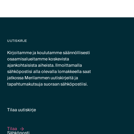
UUTISKIRJE
Kirjoitamme ja koulutamme säännöllisesti
osaamisalueitamme koskevista
ajankohtaisista aiheista. Ilmoittamalla
sähköpostisi alla olevalla lomakkeella saat
jatkossa Merilammen uutiskirjeitä ja
tapahtumakutsuja suoraan sähköpostiisi.
Tilaa uutiskirje
Tilaa
Tilaa