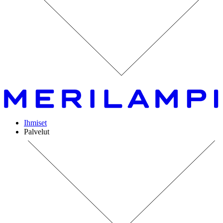
Ihmiset
Palvelut