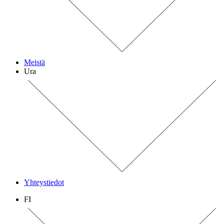
Meistä
Ura
Yhteystiedot
FI