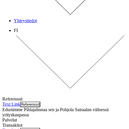
Yhteystiedot
FI
Referenssit
Text Link
Referenssit
Edustimme Pihlajalinnaa sen ja Pohjola Sairaalan välisessä
yrityskaupassa
Palvelut
Transaktiot