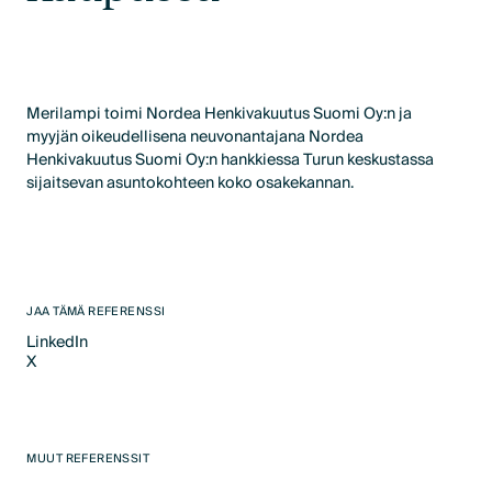
Merilampi toimi Nordea Henkivakuutus Suomi Oy:n ja
myyjän oikeudellisena neuvonantajana Nordea
Henkivakuutus Suomi Oy:n hankkiessa Turun keskustassa
sijaitsevan asuntokohteen koko osakekannan.
JAA TÄMÄ REFERENSSI
LinkedIn
X
LinkedIn
X
MUUT REFERENSSIT