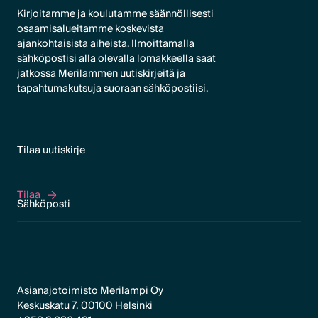
Kirjoitamme ja koulutamme säännöllisesti
osaamisalueitamme koskevista
ajankohtaisista aiheista. Ilmoittamalla
sähköpostisi alla olevalla lomakkeella saat
jatkossa Merilammen uutiskirjeitä ja
tapahtumakutsuja suoraan sähköpostiisi.
Tilaa uutiskirje
Tilaa
Tilaa
Asianajotoimisto Merilampi Oy
Keskuskatu 7, 00100 Helsinki