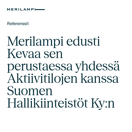
Referenssit
Text Link
Merilampi edusti
Kevaa sen
perustaessa yhdessä
Aktiivitilojen kanssa
Suomen
Hallikiinteistöt Ky:n