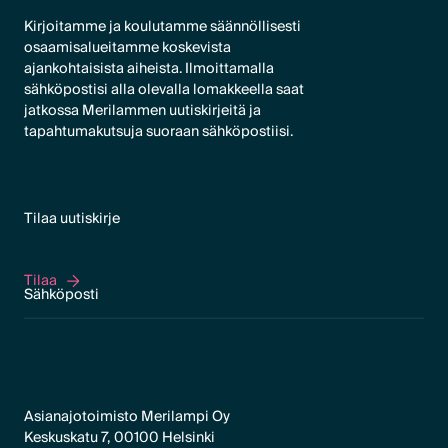
Kirjoitamme ja koulutamme säännöllisesti
osaamisalueitamme koskevista
ajankohtaisista aiheista. Ilmoittamalla
sähköpostisi alla olevalla lomakkeella saat
jatkossa Merilammen uutiskirjeitä ja
tapahtumakutsuja suoraan sähköpostiisi.
Tilaa uutiskirje
Tilaa
Tilaa
Asianajotoimisto Merilampi Oy
Keskuskatu 7, 00100 Helsinki