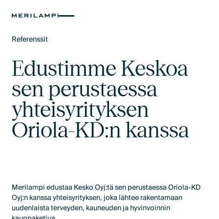
Referenssit
Text Link
Edustimme Keskoa
sen perustaessa
yhteisyrityksen
Oriola-KD:n kanssa
Merilampi edustaa Kesko Oyj:tä sen perustaessa Oriola-KD
Oyj:n kanssa yhteisyrityksen, joka lähtee rakentamaan
uudenlaista terveyden, kauneuden ja hyvinvoinnin
kauppaketjua.