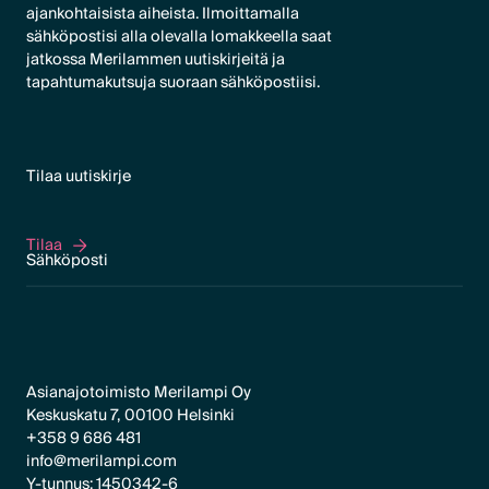
ajankohtaisista aiheista. Ilmoittamalla
sähköpostisi alla olevalla lomakkeella saat
jatkossa Merilammen uutiskirjeitä ja
tapahtumakutsuja suoraan sähköpostiisi.
Tilaa uutiskirje
Tilaa
Tilaa
Asianajotoimisto Merilampi Oy
Keskuskatu 7, 00100 Helsinki
+358 9 686 481
info@merilampi.com
Y-tunnus: 1450342-6