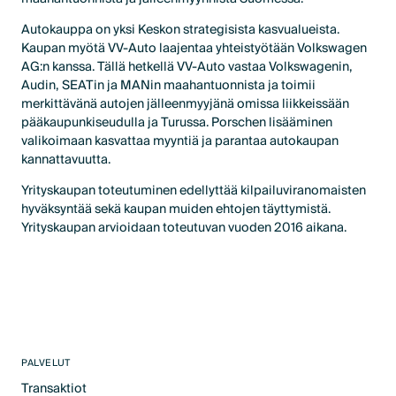
Autokauppa on yksi Keskon strategisista kasvualueista.
Kaupan myötä VV-Auto laajentaa yhteistyötään Volkswagen
AG:n kanssa. Tällä hetkellä VV-Auto vastaa Volkswagenin,
Audin, SEATin ja MANin maahantuonnista ja toimii
merkittävänä autojen jälleenmyyjänä omissa liikkeissään
pääkaupunkiseudulla ja Turussa. Porschen lisääminen
valikoimaan kasvattaa myyntiä ja parantaa autokaupan
kannattavuutta.
Yrityskaupan toteutuminen edellyttää kilpailuviranomaisten
hyväksyntää sekä kaupan muiden ehtojen täyttymistä.
Yrityskaupan arvioidaan toteutuvan vuoden 2016 aikana.
PALVELUT
Transaktiot