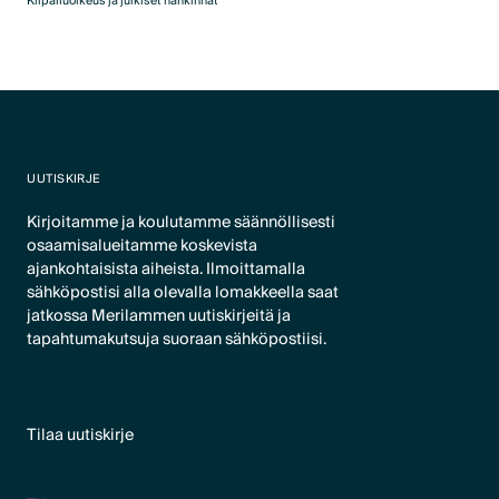
Kilpailuoikeus ja julkiset hankinnat
UUTISKIRJE
Kirjoitamme ja koulutamme säännöllisesti
osaamisalueitamme koskevista
ajankohtaisista aiheista. Ilmoittamalla
sähköpostisi alla olevalla lomakkeella saat
jatkossa Merilammen uutiskirjeitä ja
tapahtumakutsuja suoraan sähköpostiisi.
Tilaa uutiskirje