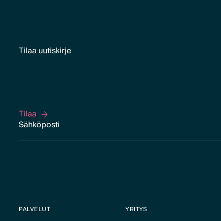
Tilaa uutiskirje
Tilaa
Tilaa
PALVELUT
YRITYS