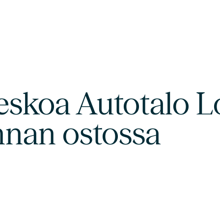
koa Autotalo L
nnan ostossa