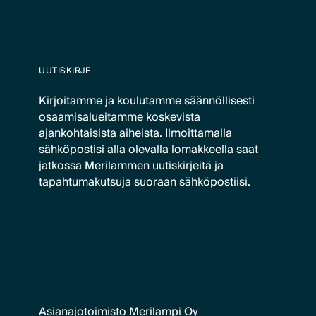
UUTISKIRJE
Kirjoitamme ja koulutamme säännöllisesti
osaamisalueitamme koskevista
ajankohtaisista aiheista. Ilmoittamalla
sähköpostisi alla olevalla lomakkeella saat
jatkossa Merilammen uutiskirjeitä ja
tapahtumakutsuja suoraan sähköpostiisi.
Asianajotoimisto Merilampi Oy