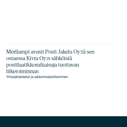
Merilampi avusti Posti Jakelu Oy:tä sen
ostaessa Kivra Oy:n sähköisiä
postilaatikkoratkaisuja tuottavan
liiketoiminnan
Yritysjärjestelyt ja pääomasijoittaminen