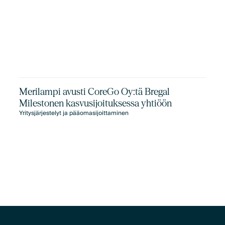
Merilampi avusti CoreGo Oy:tä Bregal
Milestonen kasvusijoituksessa yhtiöön
Yritysjärjestelyt ja pääomasijoittaminen