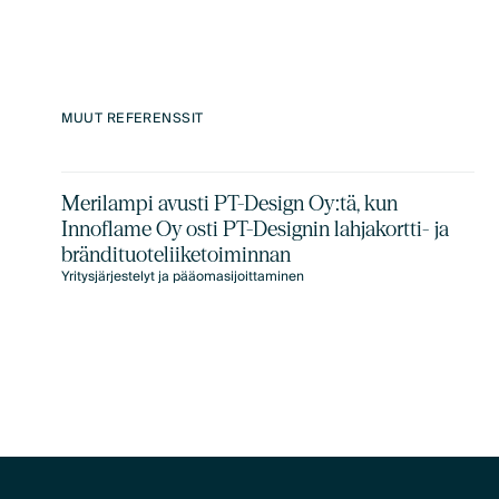
MUUT REFERENSSIT
Merilampi avusti PT-Design Oy:tä, kun
Innoflame Oy osti PT-Designin lahjakortti- ja
brändituoteliiketoiminnan
Yritysjärjestelyt ja pääomasijoittaminen