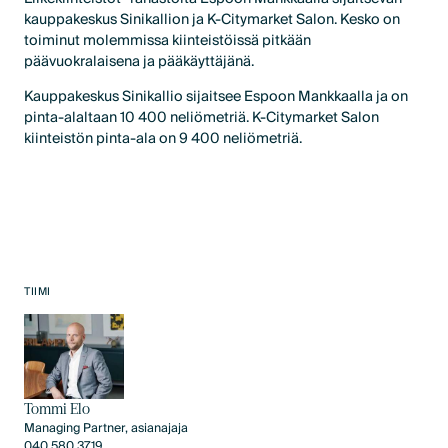
kauppakeskus Sinikallion ja K-Citymarket Salon. Kesko on
toiminut molemmissa kiinteistöissä pitkään
päävuokralaisena ja pääkäyttäjänä.
Kauppakeskus Sinikallio sijaitsee Espoon Mankkaalla ja on
pinta-alaltaan 10 400 neliömetriä. K-Citymarket Salon
kiinteistön pinta-ala on 9 400 neliömetriä.
TIIMI
Tommi Elo
Managing Partner, asianajaja
040 580 3719