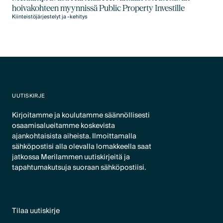
hoivakohteen myynnissä Public Property Investille
Kiinteistöjärjestelyt ja -kehitys
UUTISKIRJE
Kirjoitamme ja koulutamme säännöllisesti
osaamisalueitamme koskevista
ajankohtaisista aiheista. Ilmoittamalla
sähköpostisi alla olevalla lomakkeella saat
jatkossa Merilammen uutiskirjeitä ja
tapahtumakutsuja suoraan sähköpostiisi.
Tilaa uutiskirje