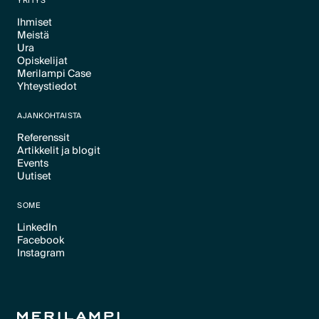
YRITYS
Ihmiset
Meistä
Text Link
Ura
Text Link
Opiskelijat
Text Link
Merilampi Case
Text Link
Yhteystiedot
Text Link
Text Link
AJANKOHTAISTA
Referenssit
Artikkelit ja blogit
Text Link
Events
Text Link
Uutiset
Text Link
Text Link
SOME
LinkedIn
Facebook
Text Link
Instagram
Text Link
Text Link