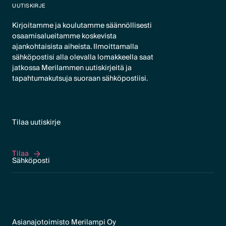
UUTISKIRJE
Kirjoitamme ja koulutamme säännöllisesti
osaamisalueitamme koskevista
ajankohtaisista aiheista. Ilmoittamalla
sähköpostisi alla olevalla lomakkeella saat
jatkossa Merilammen uutiskirjeitä ja
tapahtumakutsuja suoraan sähköpostiisi.
Tilaa uutiskirje
Tilaa
Tilaa
Asianajotoimisto Merilampi Oy