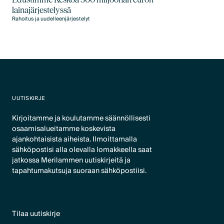
lainajärjestelyssä
Rahoitus ja uudelleenjärjestelyt
UUTISKIRJE
Kirjoitamme ja koulutamme säännöllisesti
osaamisalueitamme koskevista
ajankohtaisista aiheista. Ilmoittamalla
sähköpostisi alla olevalla lomakkeella saat
jatkossa Merilammen uutiskirjeitä ja
tapahtumakutsuja suoraan sähköpostiisi.
Tilaa uutiskirje