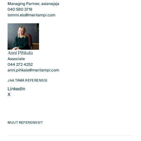
Managing Partner, asianajaja
040 580 3719
tommi.elo@merilampi.com
Anni Pihkala
Associate
044 272 4252
anni.pihkala@merilampi.com
JAA TÄMÄ REFERENSSI
LinkedIn
X
LinkedIn
X
MUUT REFERENSSIT