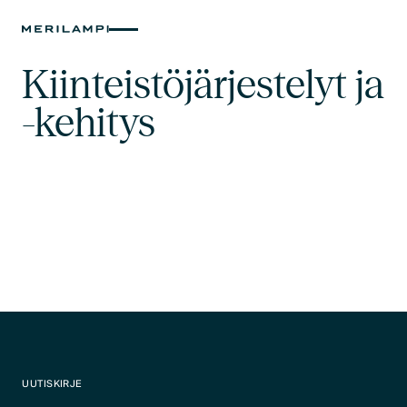
Kiinteistöjärjestelyt ja
-kehitys
UUTISKIRJE