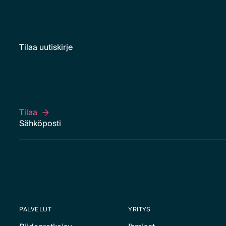
Tilaa uutiskirje
Tilaa
Tilaa
PALVELUT
YRITYS