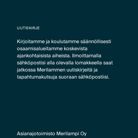
UUTISKIRJE
Kirjoitamme ja koulutamme säännöllisesti
osaamisalueitamme koskevista
ajankohtaisista aiheista. Ilmoittamalla
sähköpostisi alla olevalla lomakkeella saat
jatkossa Merilammen uutiskirjeitä ja
tapahtumakutsuja suoraan sähköpostiisi.
Asianajotoimisto Merilampi Oy