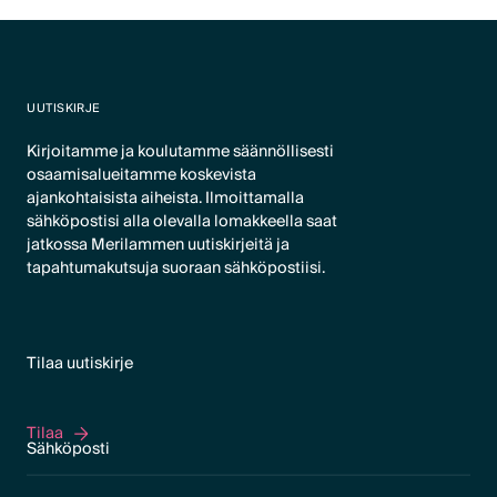
UUTISKIRJE
Kirjoitamme ja koulutamme säännöllisesti
osaamisalueitamme koskevista
ajankohtaisista aiheista. Ilmoittamalla
sähköpostisi alla olevalla lomakkeella saat
jatkossa Merilammen uutiskirjeitä ja
tapahtumakutsuja suoraan sähköpostiisi.
Tilaa uutiskirje
Tilaa
Tilaa