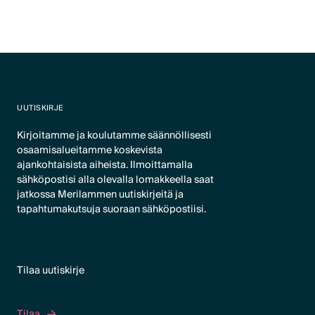
Text Link
UUTISKIRJE
Kirjoitamme ja koulutamme säännöllisesti
osaamisalueitamme koskevista
ajankohtaisista aiheista. Ilmoittamalla
sähköpostisi alla olevalla lomakkeella saat
jatkossa Merilammen uutiskirjeitä ja
tapahtumakutsuja suoraan sähköpostiisi.
Tilaa uutiskirje
Tilaa