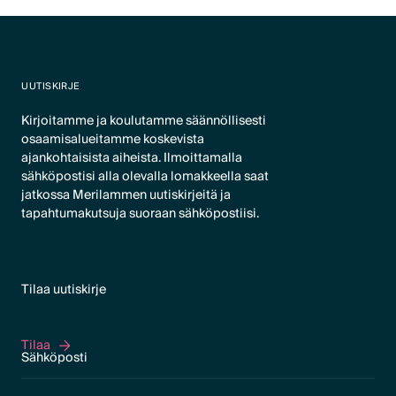
UUTISKIRJE
Kirjoitamme ja koulutamme säännöllisesti
osaamisalueitamme koskevista
ajankohtaisista aiheista. Ilmoittamalla
sähköpostisi alla olevalla lomakkeella saat
jatkossa Merilammen uutiskirjeitä ja
tapahtumakutsuja suoraan sähköpostiisi.
Tilaa uutiskirje
Tilaa
Tilaa