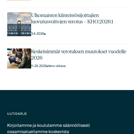
Ulkomaisten kiinteistösijoittajien
luovutusvoittojen verotus – KHO:2026:1
3.4.2026
Keskeisimmät verotuksen muutokset vuodelle
2026
11.26.2025
Vero-oikeus
UUTISKIRJE
Kirjoitamme ja koulutamme säännöllisesti
osaamisalueitamme koskevista