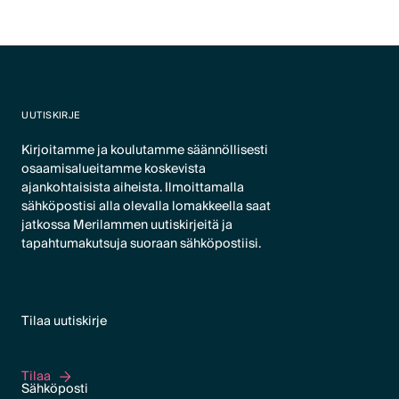
UUTISKIRJE
Kirjoitamme ja koulutamme säännöllisesti
osaamisalueitamme koskevista
ajankohtaisista aiheista. Ilmoittamalla
sähköpostisi alla olevalla lomakkeella saat
jatkossa Merilammen uutiskirjeitä ja
tapahtumakutsuja suoraan sähköpostiisi.
Tilaa uutiskirje
Tilaa
Tilaa