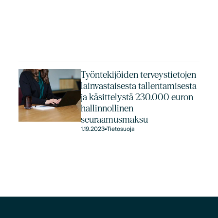
Työntekijöiden terveystietojen
lainvastaisesta tallentamisesta
ja käsittelystä 230.000 euron
hallinnollinen
seuraamusmaksu
1.19.2023
Tietosuoja