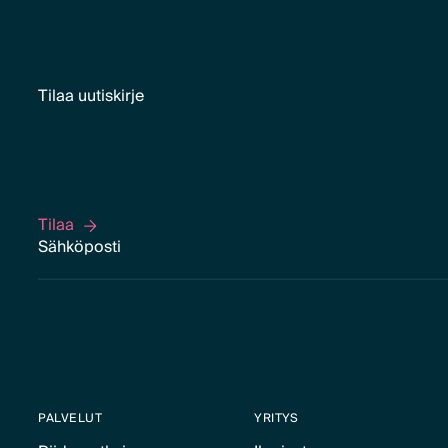
Tilaa uutiskirje
Tilaa
Tilaa
PALVELUT
YRITYS