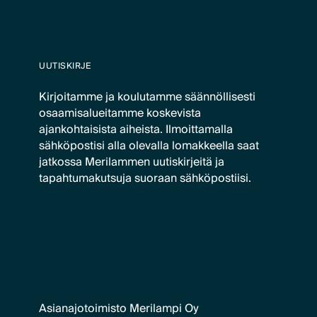
UUTISKIRJE
Kirjoitamme ja koulutamme säännöllisesti
osaamisalueitamme koskevista
ajankohtaisista aiheista. Ilmoittamalla
sähköpostisi alla olevalla lomakkeella saat
jatkossa Merilammen uutiskirjeitä ja
tapahtumakutsuja suoraan sähköpostiisi.
Asianajotoimisto Merilampi Oy