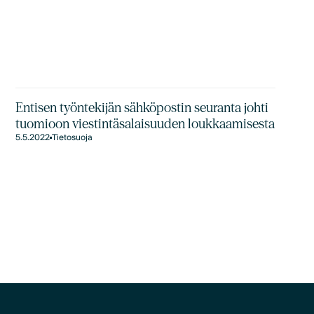
Entisen työntekijän sähköpostin seuranta johti
tuomioon viestintäsalaisuuden loukkaamisesta
5.5.2022
Tietosuoja