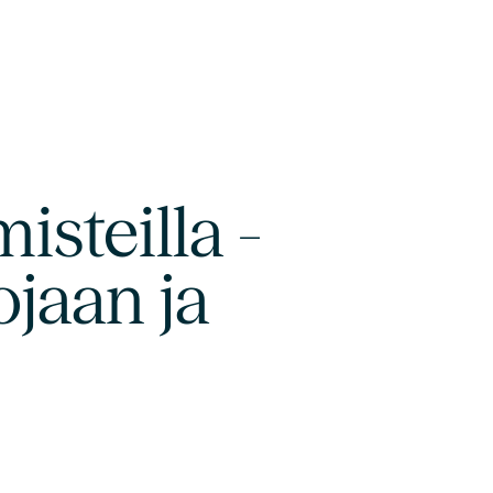
isteilla -
ojaan ja