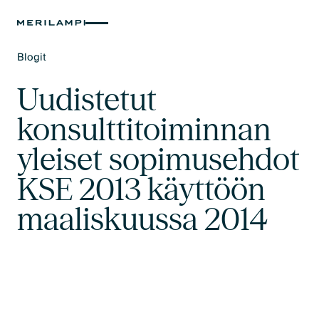
Blogit
Text Link
Uudistetut
konsulttitoiminnan
yleiset sopimusehdot
KSE 2013 käyttöön
maaliskuussa 2014