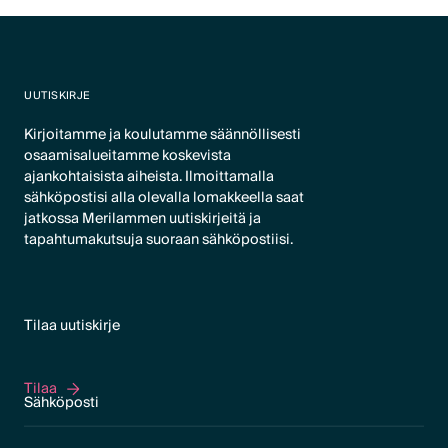
UUTISKIRJE
Kirjoitamme ja koulutamme säännöllisesti
osaamisalueitamme koskevista
ajankohtaisista aiheista. Ilmoittamalla
sähköpostisi alla olevalla lomakkeella saat
jatkossa Merilammen uutiskirjeitä ja
tapahtumakutsuja suoraan sähköpostiisi.
Tilaa uutiskirje
Tilaa
Tilaa