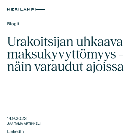
Blogit
Text Link
Urakoitsijan uhkaava
maksukyvyttömyys -
näin varaudut ajoissa
14.9.2023
JAA TÄMÄ ARTIKKELI
LinkedIn