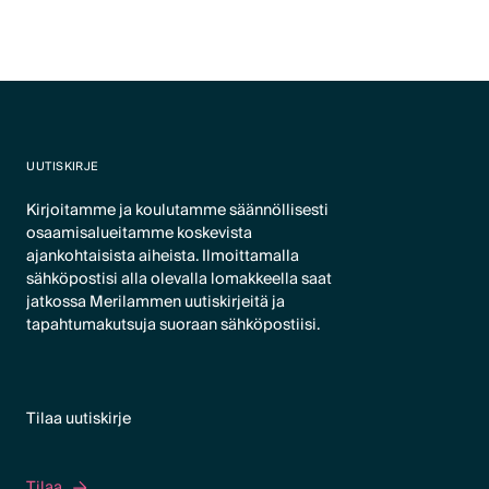
UUTISKIRJE
Kirjoitamme ja koulutamme säännöllisesti
osaamisalueitamme koskevista
ajankohtaisista aiheista. Ilmoittamalla
sähköpostisi alla olevalla lomakkeella saat
jatkossa Merilammen uutiskirjeitä ja
tapahtumakutsuja suoraan sähköpostiisi.
Tilaa uutiskirje
Tilaa