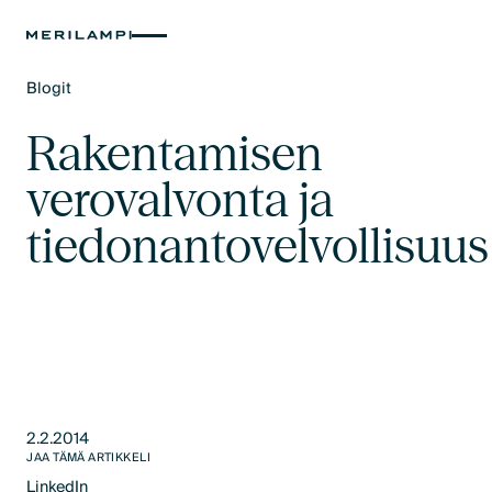
Blogit
Text Link
Rakentamisen
verovalvonta ja
tiedonantovelvollisuus
2.2.2014
JAA TÄMÄ ARTIKKELI
LinkedIn