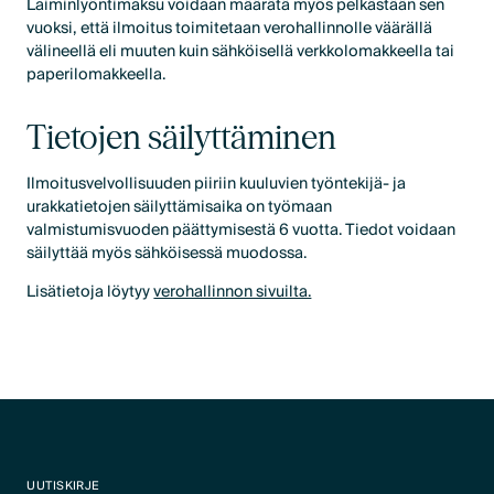
Laiminlyöntimaksu voidaan määrätä myös pelkästään sen
vuoksi, että ilmoitus toimitetaan verohallinnolle väärällä
välineellä eli muuten kuin sähköisellä verkkolomakkeella tai
paperilomakkeella.
Tietojen säilyttäminen
Ilmoitusvelvollisuuden piiriin kuuluvien työntekijä- ja
urakkatietojen säilyttämisaika on työmaan
valmistumisvuoden päättymisestä 6 vuotta. Tiedot voidaan
säilyttää myös sähköisessä muodossa.
Lisätietoja löytyy
verohallinnon sivuilta.
UUTISKIRJE