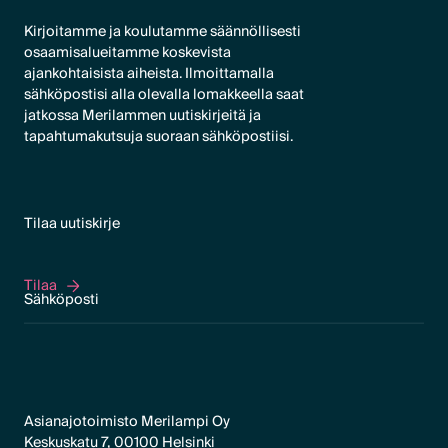
Kirjoitamme ja koulutamme säännöllisesti
osaamisalueitamme koskevista
ajankohtaisista aiheista. Ilmoittamalla
sähköpostisi alla olevalla lomakkeella saat
jatkossa Merilammen uutiskirjeitä ja
tapahtumakutsuja suoraan sähköpostiisi.
Tilaa uutiskirje
Tilaa
Tilaa
Asianajotoimisto Merilampi Oy
Keskuskatu 7, 00100 Helsinki