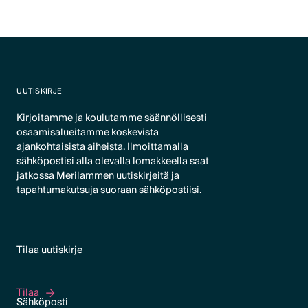
UUTISKIRJE
Kirjoitamme ja koulutamme säännöllisesti
osaamisalueitamme koskevista
ajankohtaisista aiheista. Ilmoittamalla
sähköpostisi alla olevalla lomakkeella saat
jatkossa Merilammen uutiskirjeitä ja
tapahtumakutsuja suoraan sähköpostiisi.
Tilaa uutiskirje
Tilaa
Tilaa