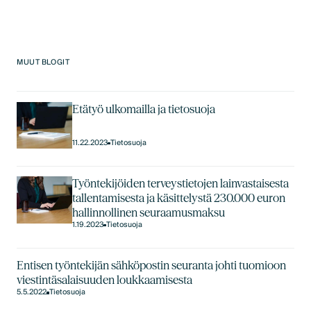
MUUT BLOGIT
Etätyö ulkomailla ja tietosuoja
11.22.2023
Tietosuoja
Työntekijöiden terveystietojen lainvastaisesta
tallentamisesta ja käsittelystä 230.000 euron
hallinnollinen seuraamusmaksu
1.19.2023
Tietosuoja
Entisen työntekijän sähköpostin seuranta johti tuomioon
viestintäsalaisuuden loukkaamisesta
5.5.2022
Tietosuoja