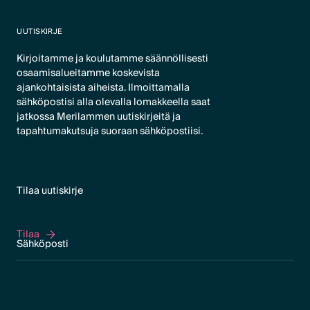
UUTISKIRJE
Kirjoitamme ja koulutamme säännöllisesti
osaamisalueitamme koskevista
ajankohtaisista aiheista. Ilmoittamalla
sähköpostisi alla olevalla lomakkeella saat
jatkossa Merilammen uutiskirjeitä ja
tapahtumakutsuja suoraan sähköpostiisi.
Tilaa uutiskirje
Tilaa
Tilaa