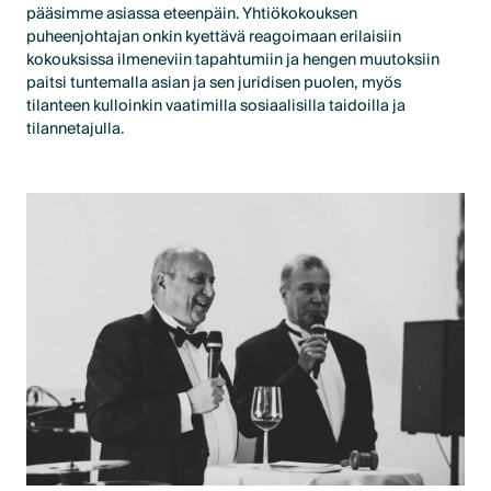
pääsimme asiassa eteenpäin. Yhtiökokouksen
puheenjohtajan onkin kyettävä reagoimaan erilaisiin
kokouksissa ilmeneviin tapahtumiin ja hengen muutoksiin
paitsi tuntemalla asian ja sen juridisen puolen, myös
tilanteen kulloinkin vaatimilla sosiaalisilla taidoilla ja
tilannetajulla.