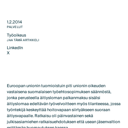
1.2.2014
PALVELUT
Työoikeus
Text Link
JAA TÄMÄ ARTIKKELI
LinkedIn
X
LinkedIn
X
Euroopan unionin tuomioistuin piti unionin oikeuden
vastaisena suomalaisen työehtosopimuksen säännöstä,
jonka perusteella äitiysloman palkanmaksu sisälsi
äitiyslomaa edeltävän työvelvoitteen myös tilanteessa, jossa
työntekijä keskeyttää hoitovapaan siirtyäkseen suoraan
äitiysvapaalle. Ratkaisu oli päinvastainen sekä
julkisasiamiehen ratkaisuehdotuksen että usean jäsenvaltion
esittämän huomautuksen kanssa.