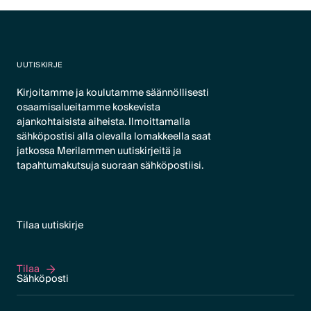
UUTISKIRJE
Kirjoitamme ja koulutamme säännöllisesti
osaamisalueitamme koskevista
ajankohtaisista aiheista. Ilmoittamalla
sähköpostisi alla olevalla lomakkeella saat
jatkossa Merilammen uutiskirjeitä ja
tapahtumakutsuja suoraan sähköpostiisi.
Tilaa uutiskirje
Tilaa
Tilaa