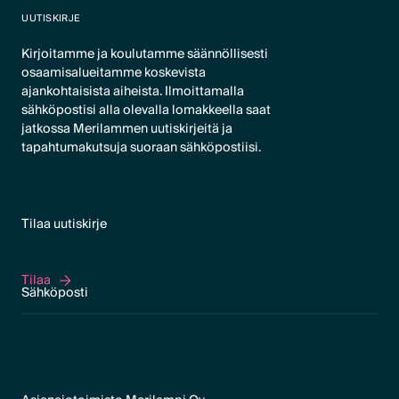
UUTISKIRJE
Kirjoitamme ja koulutamme säännöllisesti
osaamisalueitamme koskevista
ajankohtaisista aiheista. Ilmoittamalla
sähköpostisi alla olevalla lomakkeella saat
jatkossa Merilammen uutiskirjeitä ja
tapahtumakutsuja suoraan sähköpostiisi.
Tilaa uutiskirje
Tilaa
Tilaa