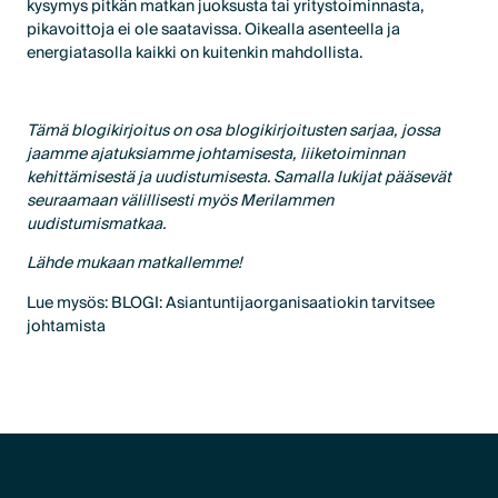
kysymys pitkän matkan juoksusta tai yritystoiminnasta,
pikavoittoja ei ole saatavissa. Oikealla asenteella ja
energiatasolla kaikki on kuitenkin mahdollista.
Tämä blogikirjoitus on osa blogikirjoitusten sarjaa, jossa
jaamme ajatuksiamme johtamisesta, liiketoiminnan
kehittämisestä ja uudistumisesta. Samalla lukijat pääsevät
seuraamaan välillisesti myös Merilammen
uudistumismatkaa.
Lähde mukaan matkallemme!
Lue mysös: BLOGI: Asiantuntijaorganisaatiokin tarvitsee
johtamista