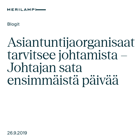
Blogit
Text Link
Asiantuntijaorganisaat
tarvitsee johtamista –
Johtajan sata
ensimmäistä päivää
26.9.2019