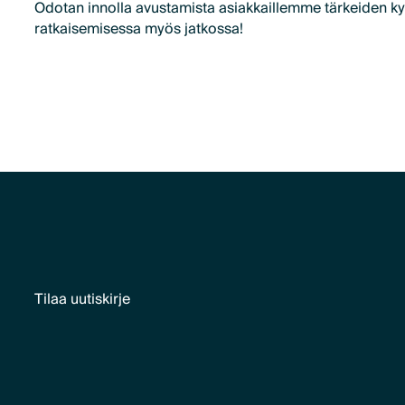
Odotan innolla avustamista asiakkaillemme tärkeiden k
ratkaisemisessa myös jatkossa!
Tilaa uutiskirje