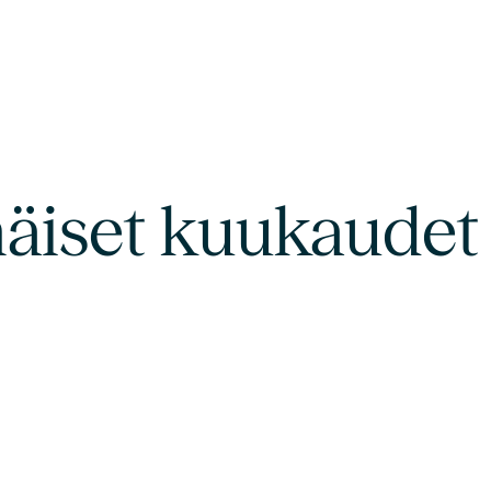
äiset kuukaudet