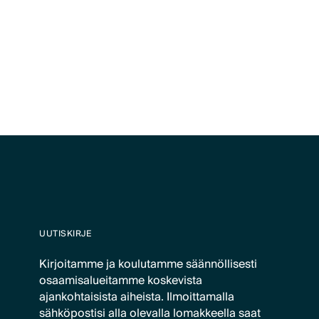
UUTISKIRJE
Kirjoitamme ja koulutamme säännöllisesti
osaamisalueitamme koskevista
ajankohtaisista aiheista. Ilmoittamalla
sähköpostisi alla olevalla lomakkeella saat