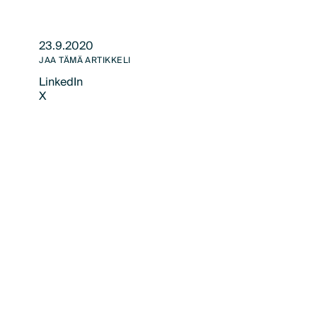
23.9.2020
JAA TÄMÄ ARTIKKELI
LinkedIn
X
LinkedIn
X