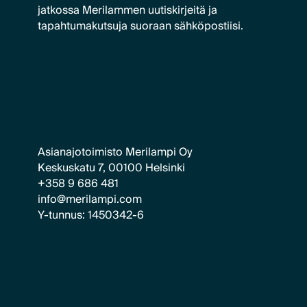
jatkossa Merilammen uutiskirjeitä ja
tapahtumakutsuja suoraan sähköpostiisi.
Asianajotoimisto Merilampi Oy
Keskuskatu 7, 00100 Helsinki
+358 9 686 481
info@merilampi.com
Y-tunnus: 1450342-6