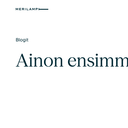
Blogit
Text Link
Ainon ensimm