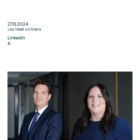
27.8.2024
JAA TÄMÄ UUTINEN
LinkedIn
X
LinkedIn
X