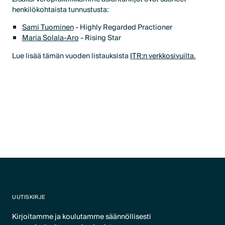
henkilökohtaista tunnustusta:
Sami Tuominen
- Highly Regarded Practioner
Maria Solala-Aro
- Rising Star
Lue lisää tämän vuoden listauksista
ITR:n verkkosivuilta.
UUTISKIRJE
Kirjoitamme ja koulutamme säännöllisesti