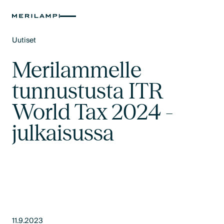
Uutiset
Text Link
Merilammelle
tunnustusta ITR
World Tax 2024 -
julkaisussa
11.9.2023