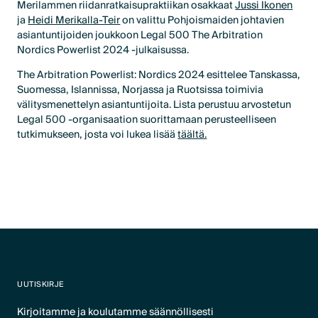
Merilammen riidanratkaisupraktiikan osakkaat
Jussi Ikonen
ja
Heidi Merikalla-Teir
on valittu Pohjoismaiden johtavien
asiantuntijoiden joukkoon Legal 500 The Arbitration
Nordics Powerlist 2024 -julkaisussa.
The Arbitration Powerlist: Nordics 2024 esittelee Tanskassa,
Suomessa, Islannissa, Norjassa ja Ruotsissa toimivia
välitysmenettelyn asiantuntijoita. Lista perustuu arvostetun
Legal 500 -organisaation suorittamaan perusteelliseen
tutkimukseen, josta voi lukea lisää
täältä.
UUTISKIRJE
Kirjoitamme ja koulutamme säännöllisesti