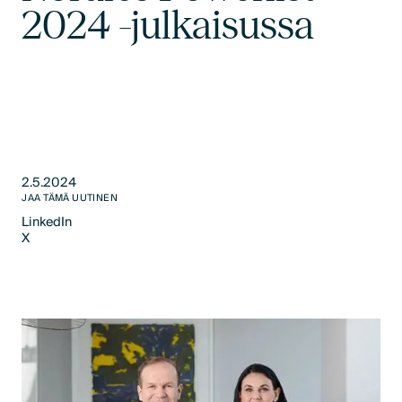
2024 -julkaisussa
2.5.2024
JAA TÄMÄ UUTINEN
LinkedIn
X
LinkedIn
X