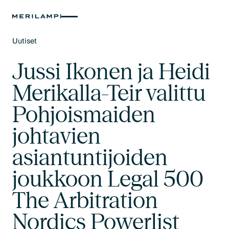
Uutiset
Text Link
Jussi Ikonen ja Heidi
Merikalla-Teir valittu
Pohjoismaiden
johtavien
asiantuntijoiden
joukkoon Legal 500
The Arbitration
Nordics Powerlist