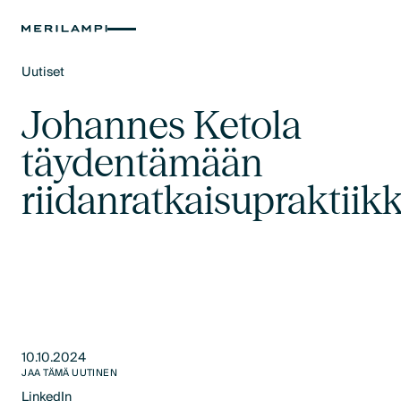
Uutiset
Text Link
Johannes Ketola
täydentämään
riidanratkaisuprakti
10.10.2024
JAA TÄMÄ UUTINEN
LinkedIn