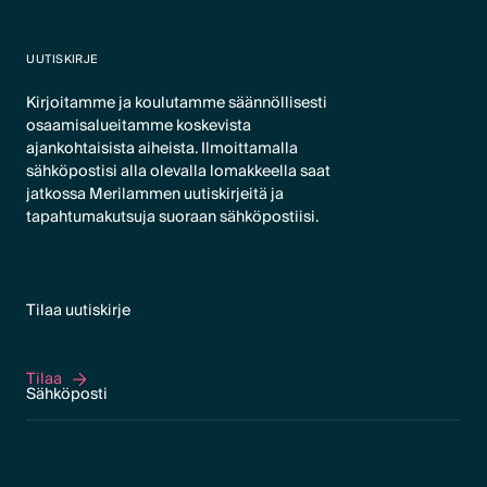
UUTISKIRJE
Kirjoitamme ja koulutamme säännöllisesti
osaamisalueitamme koskevista
ajankohtaisista aiheista. Ilmoittamalla
sähköpostisi alla olevalla lomakkeella saat
jatkossa Merilammen uutiskirjeitä ja
tapahtumakutsuja suoraan sähköpostiisi.
Tilaa uutiskirje
Tilaa
Tilaa