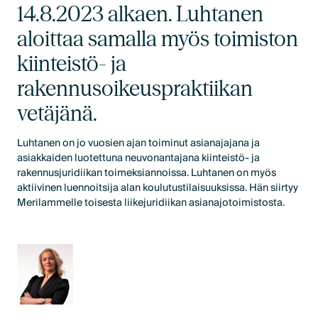
14.8.2023 alkaen. Luhtanen
aloittaa samalla myös toimiston
kiinteistö- ja
rakennusoikeuspraktiikan
vetäjänä.
Luhtanen on jo vuosien ajan toiminut asianajajana ja
asiakkaiden luotettuna neuvonantajana kiinteistö- ja
rakennusjuridiikan toimeksiannoissa. Luhtanen on myös
aktiivinen luennoitsija alan koulutustilaisuuksissa. Hän siirtyy
Merilammelle toisesta liikejuridiikan asianajotoimistosta.