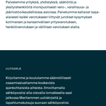
Palvelemme yrityksiä, yhdistyksiä, säätiöitä ja
yksityishenkilöitä monipuolisesti vero-, varallisuus- ja
jäämistöoikeudellisissa asioissa. Palvelumme kattavat laaja-
alaisesti kaikki verotukseen liittyvät juridiset kysymykset
kotimaisen ja kansainvälisen yritysverotuksen,
henkilöverotuksen ja välillisen verotuksen alalta.
UUTISKIRJE
Kirjoitamme ja koulutamme säännöllisesti
osaamisalueitamme koskevista
ajankohtaisista aiheista. Ilmoittamalla
sähköpostisi alla olevalla lomakkeella saat
jatkossa Merilammen uutiskirjeitä ja
tapahtumakutsuja suoraan sähköpostiisi.