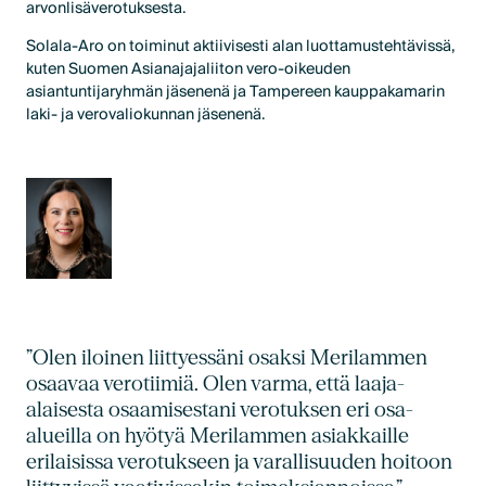
arvonlisäverotuksesta.
Solala-Aro on toiminut aktiivisesti alan luottamustehtävissä,
kuten Suomen Asianajajaliiton vero-oikeuden
asiantuntijaryhmän jäsenenä ja Tampereen kauppakamarin
laki- ja verovaliokunnan jäsenenä.
”Olen iloinen liittyessäni osaksi Merilammen
osaavaa verotiimiä. Olen varma, että laaja-
alaisesta osaamisestani verotuksen eri osa-
alueilla on hyötyä Merilammen asiakkaille
erilaisissa verotukseen ja varallisuuden hoitoon