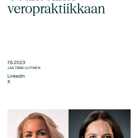
veropraktiikkaan
7.6.2023
JAA TÄMÄ UUTINEN
LinkedIn
X
LinkedIn
X